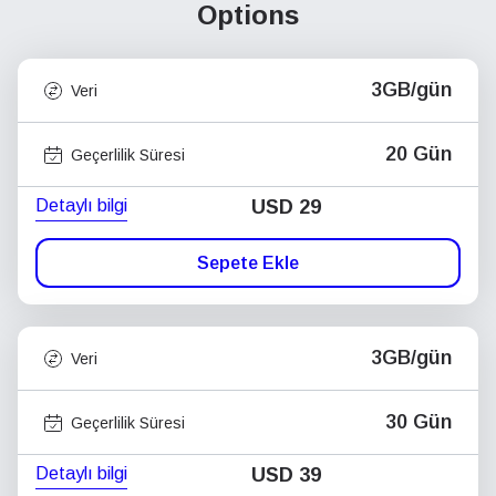
Options
3GB/gün
Veri
20 Gün
Geçerlilik Süresi
Detaylı bilgi
USD
29
Sepete Ekle
3GB/gün
Veri
30 Gün
Geçerlilik Süresi
Detaylı bilgi
USD
39