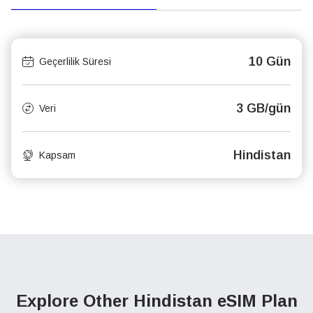
10 Gün
Geçerlilik Süresi
3 GB/gün
Veri
Hindistan
Kapsam
Explore Other Hindistan
eSIM Plan