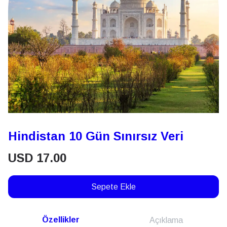
Hindistan 10 Gün Sınırsız Veri
USD
17.00
Sepete Ekle
Özellikler
Açıklama