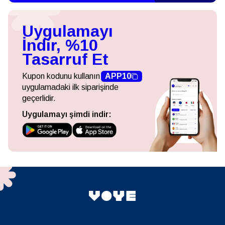
Uygulamayı
İndir, %10
Tasarruf Et
Kupon kodunu kullanın
APP10
uygulamadaki ilk siparişinde
geçerlidir.
Uygulamayı şimdi indir: