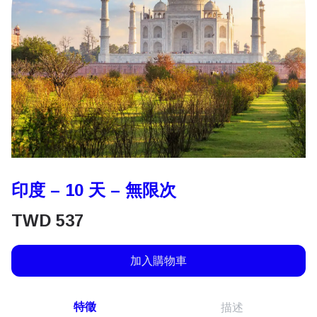
印度 – 10 天 – 無限次
TWD
537
加入購物車
特徵
描述