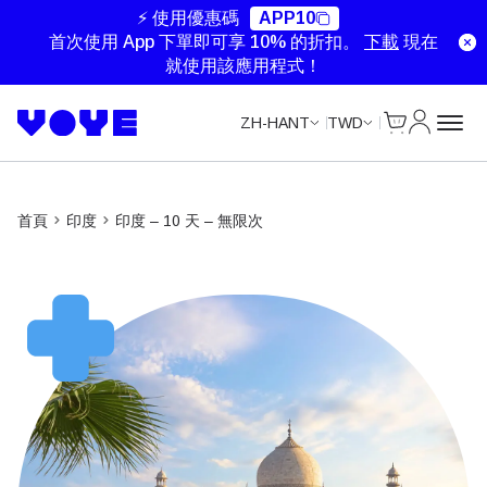
Unlimited Data
Unlimited Data
Unlimited Data
Unlimited Data
⚡ 使用優惠碼
APP10
首次使用 App 下單即可享 10% 的折扣。
下載
現在
就使用該應用程式！
Cart
我的帳戶
ZH-HANT
TWD
首頁
印度
印度 – 10 天 – 無限次