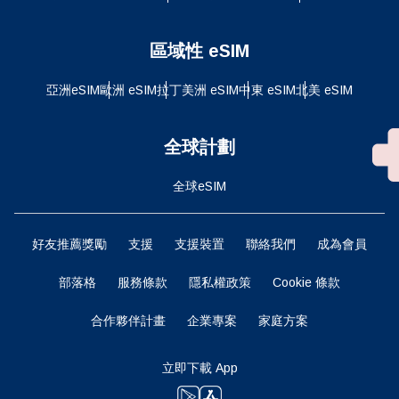
區域性 eSIM
亞洲eSIM
歐洲 eSIM
拉丁美洲 eSIM
中東 eSIM
北美 eSIM
全球計劃
全球eSIM
好友推薦獎勵
支援
支援裝置
聯絡我們
成為會員
部落格
服務條款
隱私權政策
Cookie 條款
合作夥伴計畫
企業專案
家庭方案
立即下載 App