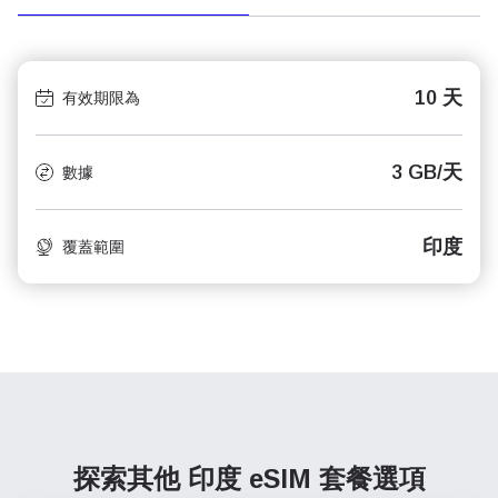
10 天
有效期限為
3 GB/天
數據
印度
覆蓋範圍
探索其他 印度
eSIM 套餐選項