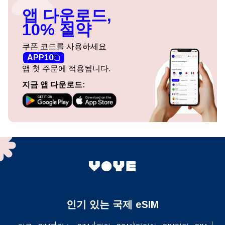
앱 다운로드,
10% 절약
쿠폰 코드를 사용하세요
APP10
앱 첫 주문에 적용됩니다.
지금 앱 다운로드:
인기 있는 국제 eSIM