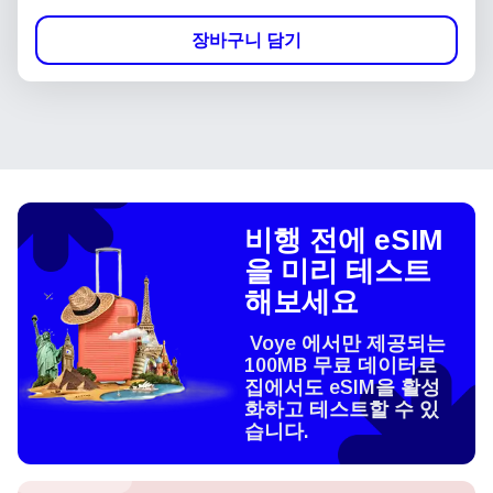
장바구니 담기
비행 전에 eSIM
을 미리 테스트
해보세요
Voye 에서만 제공되는
100MB 무료 데이터로
집에서도 eSIM을 활성
화하고 테스트할 수 있
습니다.