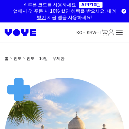
Unlimited Data
Unlimited Data
Unlimited Data
Unlimited Data
⚡ 쿠폰 코드를 사용하세요
APP10
앱에서 첫 주문 시 10% 할인 혜택을 받으세요.
내려
받기
지금 앱을 사용하세요!
Cart
내 계정
KO
KRW
홈
인도
인도 – 10일 – 무제한