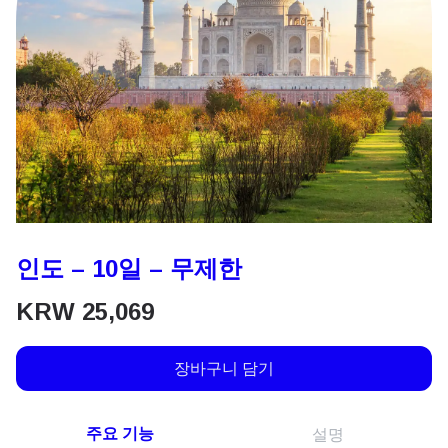
인도 – 10일 – 무제한
KRW
25,069
장바구니 담기
주요 기능
설명