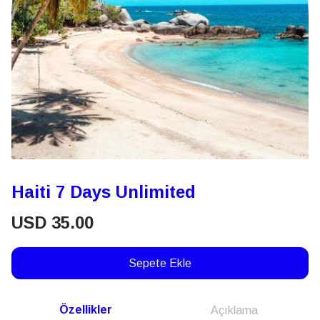
Haiti 7 Days Unlimited
USD
35.00
Sepete Ekle
Özellikler
Açıklama