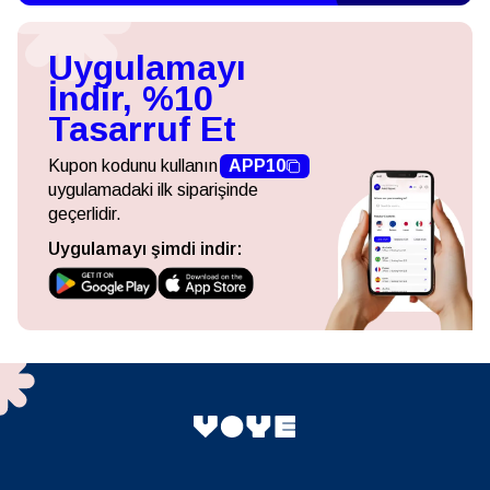
Uygulamayı
İndir, %10
Tasarruf Et
Kupon kodunu kullanın
APP10
uygulamadaki ilk siparişinde
geçerlidir.
Uygulamayı şimdi indir: