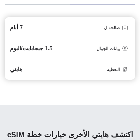
7 أيام
صالحة ل
1.5 جيجابايت/اليوم
بيانات الجوال
هايتي
التغطية
اكتشف هايتي الأخرى
خيارات خطة eSIM