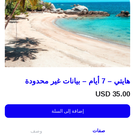
هايتي – 7 أيام – بيانات غير محدودة
USD
35.00
إضافة إلى السلة
صفات
وصف