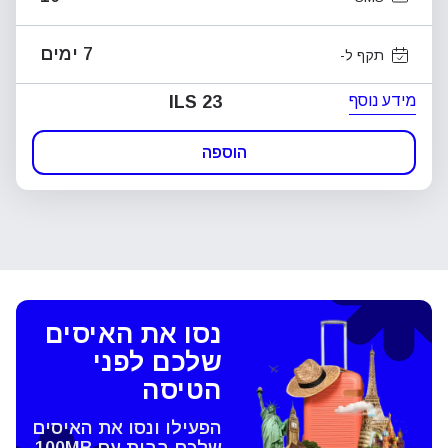
7 ימים
תקף ל-
מידע נוסף
ILS 23
הוספה
נסו את האיסים
שלכם לפני
הטיסה
הפעילו ונסו את האיסים