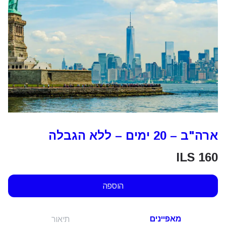
ארה"ב – 20 ימים – ללא הגבלה
ILS
160
הוספה
מאפיינים
תיאור