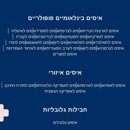
איסים בינלאומיים פופולריים
איסים לארצות הברית
איסים לצרפת
איסים לספרד
איסים לאיטליה
איסים לטורקיה
איסים למקסיקו
איסים לבריטניה
איסים לקנדה
איסים לתאילנד
איסים למלאזיה
איסים ליפן
איסים לויאטנם
איסים להודו
איסים לגרמניה
איסים ליוון
איסים לערב הסעודית
איסים לאיחוד האמירויות
איסים למצרים
איסים איזורי
איסים לאסיה
איסים לאירופה
איסים לאמריקה הלטינית
איסים למזרח התיכון
איסים לאמריקה הצפונית
חבילות גלובליות
איסים גלובלים