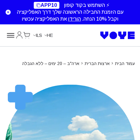
Data Calls
⚡ השתמש בקוד קופון
APP10
עם הזמנת החבילה הראשונה שלך דרך האפליקציה
וקבל 10% הנחה.
הורידו
את האפליקציה עכשיו
Cart
החשבון של
ILS
HE
עמוד הבית
ארצות הברית
ארה"ב – 20 ימים – ללא הגבלה