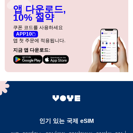
앱 다운로드,
10% 절약
쿠폰 코드를 사용하세요
APP10
앱 첫 주문에 적용됩니다.
지금 앱 다운로드:
인기 있는 국제 eSIM