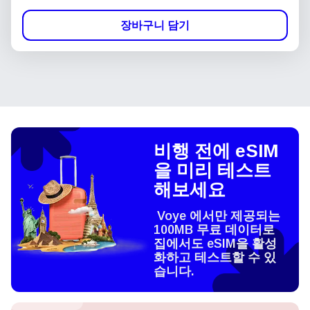
장바구니 담기
비행 전에 eSIM
을 미리 테스트
해보세요
Voye 에서만 제공되는
100MB 무료 데이터로
집에서도 eSIM을 활성
화하고 테스트할 수 있
습니다.