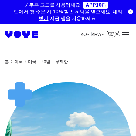
Unlimited Data
Unlimited Data
Unlimited Data
Unlimited Data
⚡ 쿠폰 코드를 사용하세요
APP10
앱에서 첫 주문 시 10% 할인 혜택을 받으세요.
내려
받기
지금 앱을 사용하세요!
Cart
내 계정
KO
KRW
홈
미국
미국 – 20일 – 무제한