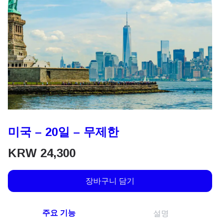
미국 – 20일 – 무제한
KRW
24,300
장바구니 담기
주요 기능
설명