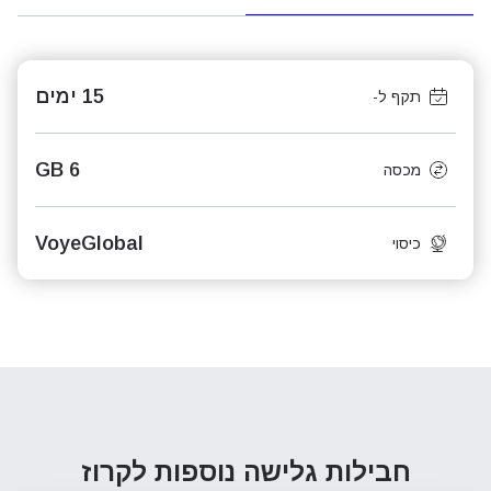
15 ימים
תקף ל-
6 GB
מכסה
VoyeGlobal
כיסוי
חבילות גלישה נוספות
לקרוז