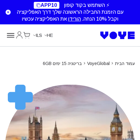
⚡ השתמש בקוד קופון
APP10
עם הזמנת החבילה הראשונה שלך דרך האפליקציה
וקבל 10% הנחה.
הורידו
את האפליקציה עכשיו
Cart
החשבון של
ILS
HE
עמוד הבית
VoyeGlobal
בריטניה 15 ימים 6GB