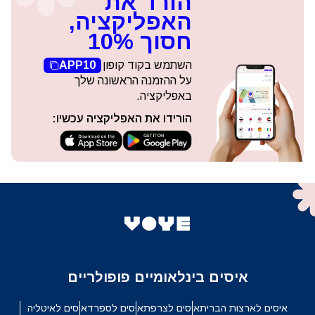
הורד את
האפליקציה,
חסוך 10%
השתמש בקוד קופון
APP10
על ההזמנה הראשונה שלך
באפליקציה.
הורידו את האפליקציה עכשיו:
איסים בינלאומיים פופולריים
איסים לארצות הברית
איסים לצרפת
איסים לספרד
איסים לאיטליה