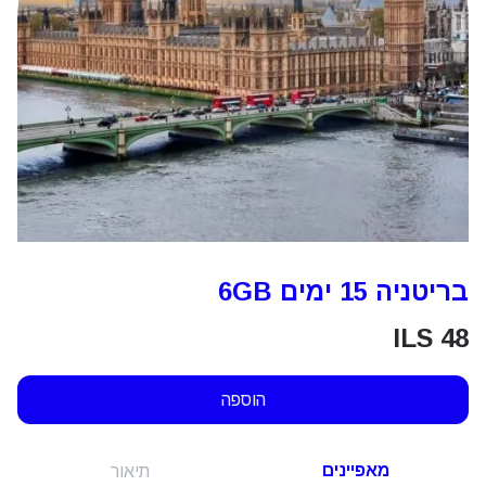
בריטניה 15 ימים 6GB
ILS
48
הוספה
מאפיינים
תיאור