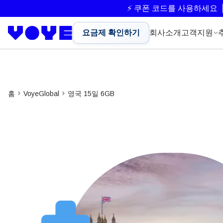
⚡ 쿠폰 코드를 사용하세요
요금제 확인하기
회사소개
고객지원
홈
VoyeGlobal
영국 15일 6GB