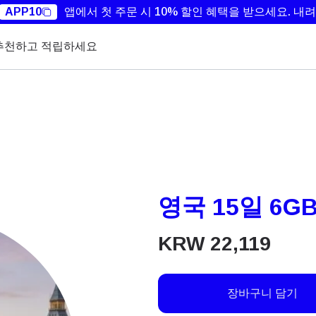
APP10
앱에서 첫 주문 시 10% 할인 혜택을 받으세요.
내려
추천하고 적립하세요
영국 15일 6G
KRW
22,119
장바구니 담기