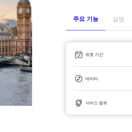
주요 기능
설명
유효 기간
데이터
서비스 범위