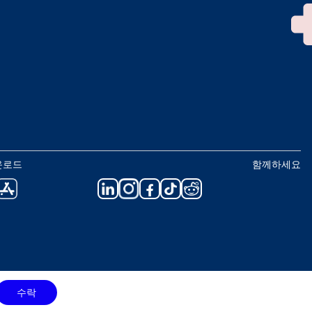
운로드
함께하세요
수락