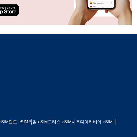
ation.
n scan
efits
팝업 닫기
팝업 닫기
SIM
인도 eSIM
독일 eSIM
그리스 eSIM
사우디아라비아 eSIM