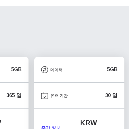
5GB
5GB
데이터
365 일
30 일
유효 기간
W
KRW
추가 정보