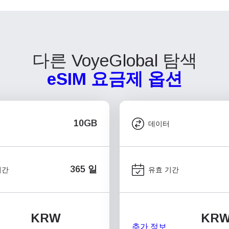
다른 VoyeGlobal 탐색
eSIM 요금제 옵션
10GB
데이터
365 일
기간
유효 기간
KRW
KR
추가 정보