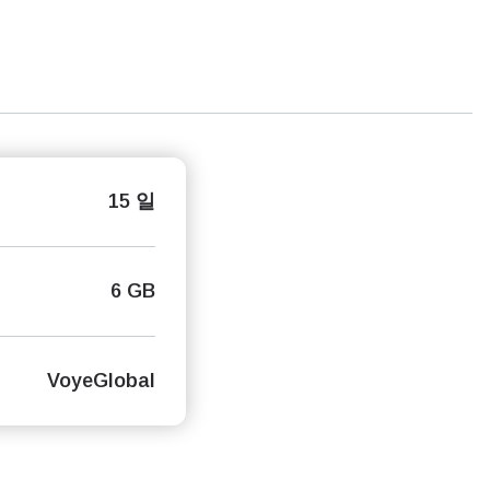
15 일
6 GB
VoyeGlobal