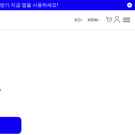
받기 지금 앱을 사용하세요!
Cart
내 계정
KO
KRW
B