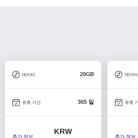
20GB
데이터
데이터
365 일
유효 기간
유효 
KRW
추가 정보
추가 정보