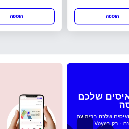
הוספה
הוספה
איסים שלכם
סה
האיסים שלכם בבית עם
 החלונית