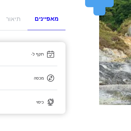
מאפיינים
תיאור
תקף ל-
מכסה
כיסוי