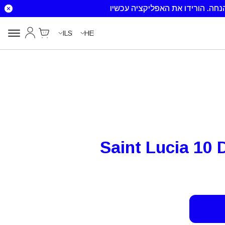
הורידו את האפליקציה עכשיו
Cart
החשבון שלי
ILS
HE
Saint Lucia 10 