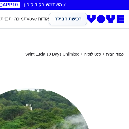
Unlimited Data
Unlimited Data
Unlimited Data
⚡ השתמש בקוד קופון
APP10
רכישת חבילה
אודות Voye
תמיכה
תכנית 
עמוד הבית
סנט לוסיה
Saint Lucia 10 Days Unlimited