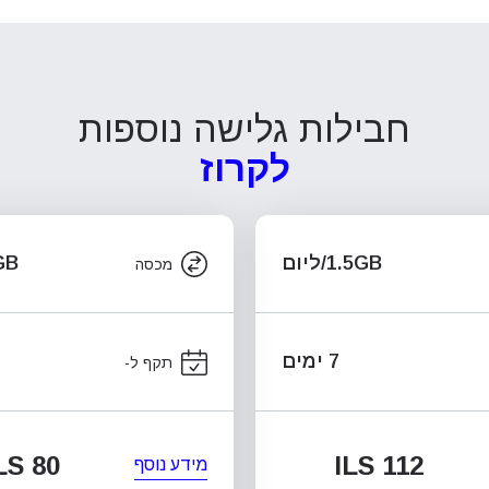
חבילות גלישה נוספות
לקרוז
1.5GB/ליום
.5GB
מכסה
7 ימים
תקף ל-
LS 80
ILS 112
מידע נוסף