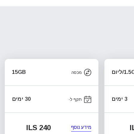
1/ליום
15GB
מכסה
3 ימים
30 ימים
תקף ל-
ILS 240
I
מידע נוסף