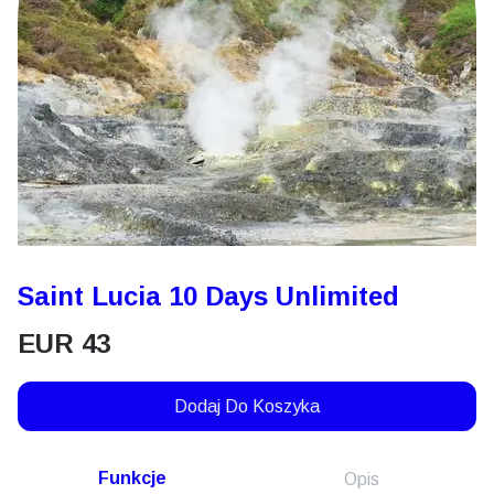
Saint Lucia 10 Days Unlimited
EUR
43
Dodaj Do Koszyka
Funkcje
Opis