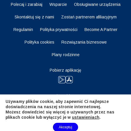
Polecaj i zarabiaj
Wsparcie
Obsługiwane urządzenia
Skontaktuj się z nami
Zostań partnerem afiliacyjnym
Regulamin
Polityka prywatności
Become A Partner
Polityka cookies
Rozwiązania biznesowe
Plany rodzinne
Pobierz aplikację
Bądź na bieżąco
Używamy plików cookie, aby zapewnić Ci najlepsze
doświadczenia na naszej stronie internetowej.
Możesz dowiedzieć się więcej o używanych przez nas
plikach cookie lub wyłączyć je w
ustawieniach
.
Need Help?
Akceptuj