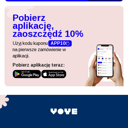
Pobierz
aplikację,
zaoszczędź 10%
Użyj kodu kuponu
APP10
na pierwsze zamówienie w
aplikacji.
Pobierz aplikację teraz: