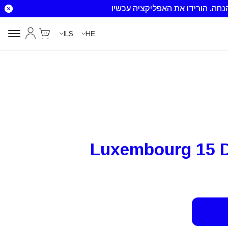
הורידו את האפליקציה עכשיו
Cart
החשבון שלי
ILS
HE
Luxembourg 15 D