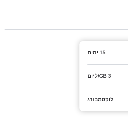
15 ימים
3 GB/ליום
לוקסמבורג