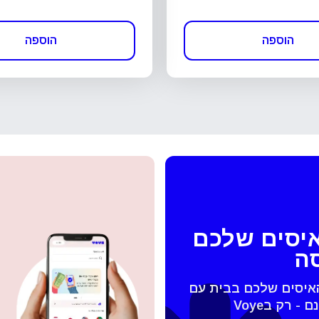
הוספה
הוספה
איסים שלכם
סה
האיסים שלכם בבית עם
 החלונית