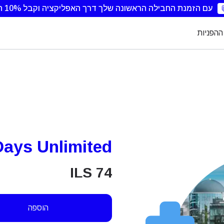
עם הזמנת החבילה הראשונה שלך דרך האפליקציה וקבל 10% הנחה.
ההפניות
ays Unlimited
ILS
74
הוספה