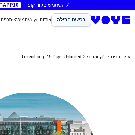
Unlimited Data
Unlimited Data
Unlimited Data
Unlimited Data
⚡ השתמש בקוד קופון
APP10
רכישת חבילה
אודות Voye
תמיכה
תכנית 
עמוד הבית
לוקסמבורג
Luxembourg 15 Days Unlimited