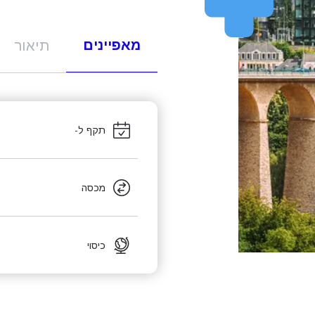
מאפיינים
תיאור
תקף ל-
מכסה
כיסוי