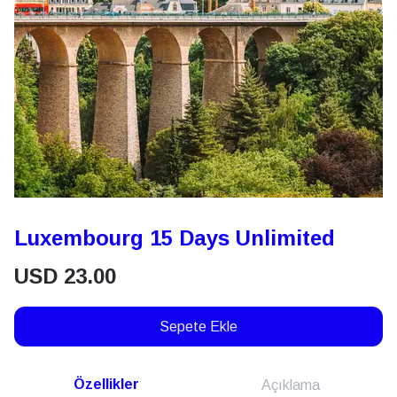
Luxembourg 15 Days Unlimited
USD
23.00
Sepete Ekle
Özellikler
Açıklama