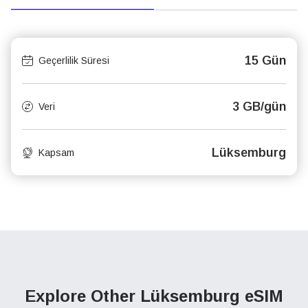
15 Gün
Geçerlilik Süresi
3 GB/gün
Veri
Lüksemburg
Kapsam
Explore Other Lüksemburg
eSIM