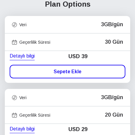
Plan Options
3GB/gün
Veri
30 Gün
Geçerlilik Süresi
Detaylı bilgi
USD
39
Sepete Ekle
3GB/gün
Veri
20 Gün
Geçerlilik Süresi
Detaylı bilgi
USD
29