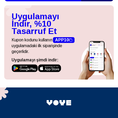
Uygulamayı
İndir, %10
Tasarruf Et
Kupon kodunu kullanın
APP10
uygulamadaki ilk siparişinde
geçerlidir.
Uygulamayı şimdi indir: