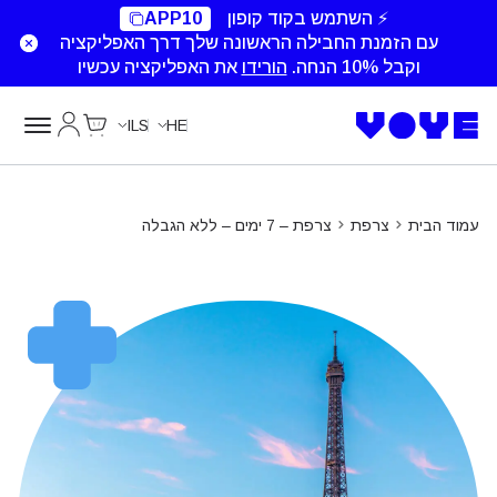
Unlimited Data
⚡ השתמש בקוד קופון
APP10
עם הזמנת החבילה הראשונה שלך דרך האפליקציה
וקבל 10% הנחה.
הורידו
את האפליקציה עכשיו
Cart
החשבון של
ILS
HE
עמוד הבית
צרפת
צרפת – 7 ימים – ללא הגבלה