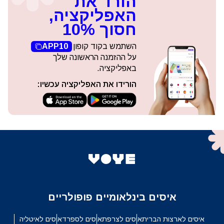
הורד את
האפליקציה,
חסוך 10%
השתמש בקוד קופון
APP10
על ההזמנה הראשונה שלך
באפליקציה.
הורידו את האפליקציה עכשיו:
איסים בינלאומיים פופולריים
איסים לארצות הברית
איסים לצרפת
איסים לספרד
איסים לאיטליה