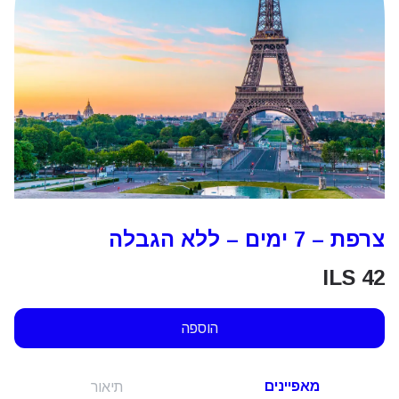
צרפת – 7 ימים – ללא הגבלה
ILS
42
הוספה
מאפיינים
תיאור