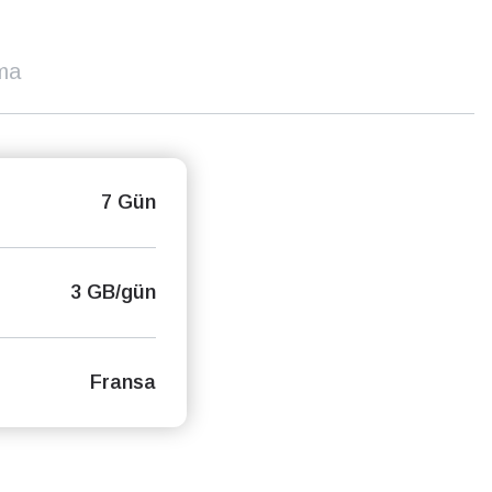
ma
7 Gün
3 GB/gün
Fransa