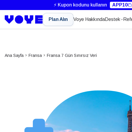
⚡ Kupon kodunu kullanın
APP10
Plan Alın
Voye Hakkında
Destek
Ref
Ana Sayfa
Fransa
Fransa 7 Gün Sınırsız Veri