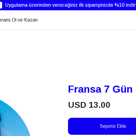
Uygulama üzerinden vereceğiniz ilk siparişinizde %10 indi
erans Ol ve Kazan
Fransa 7 Gün S
USD
13.00
Sepete Ekle