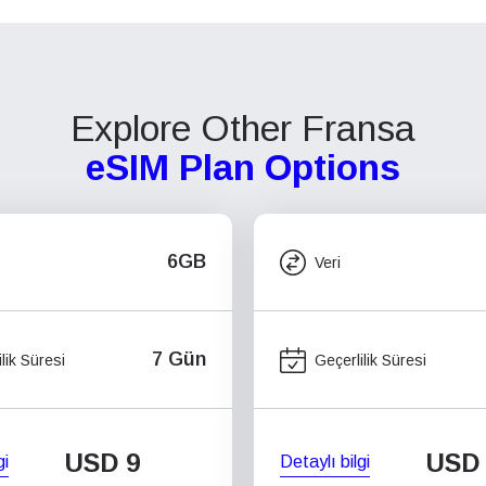
Explore Other Fransa
eSIM Plan Options
6GB
Veri
7 Gün
lik Süresi
Geçerlilik Süresi
USD
9
USD
gi
Detaylı bilgi