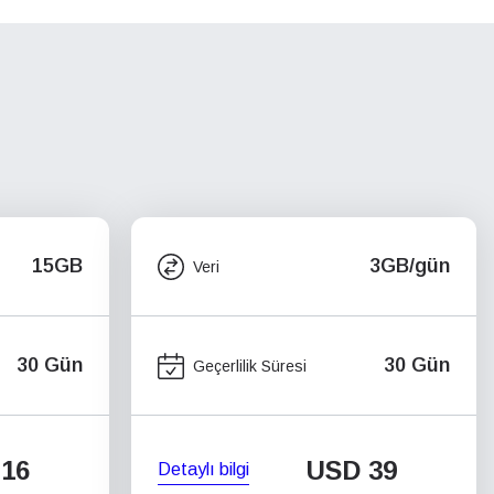
15GB
3GB/gün
Veri
30 Gün
30 Gün
Geçerlilik Süresi
16
USD
39
Detaylı bilgi