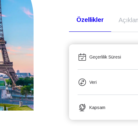
Özellikler
Açıkla
Geçerlilik Süresi
Veri
Kapsam