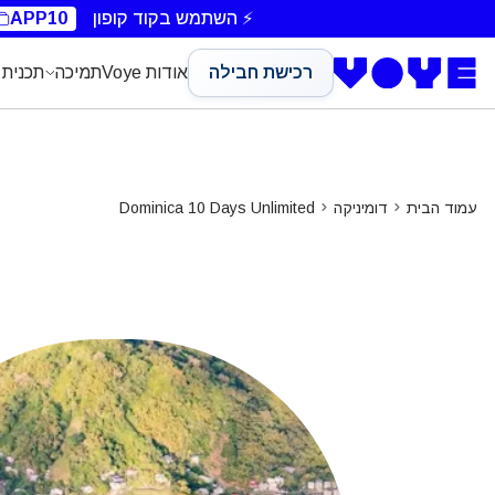
Unlimited Data
Unlimited Data
Unlimited Data
⚡ השתמש בקוד קופון
APP10
רכישת חבילה
אודות Voye
תמיכה
תכנית 
עמוד הבית
דומיניקה
Dominica 10 Days Unlimited