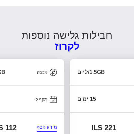
חבילות גלישה נוספות
לקרוז
1.5GB/ליום
.5GB
מכסה
15 ימים
תקף ל-
S 112
ILS 221
מידע נוסף