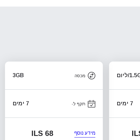
1/ליום
3GB
מכסה
7 ימים
7 ימים
תקף ל-
ILS 68
IL
מידע נוסף