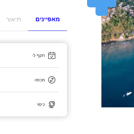
מאפיינים
תיאור
תקף ל-
מכסה
כיסוי