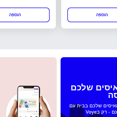
הוספה
הוספה
איסים שלכם
סה
האיסים שלכם בבית עם
 החלונית