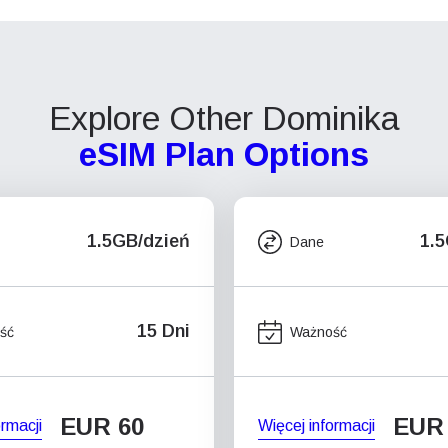
Explore Other Dominika
eSIM Plan Options
1.5GB/dzień
1.
Dane
15 Dni
ść
Ważność
EUR 60
EUR
ormacji
Więcej informacji