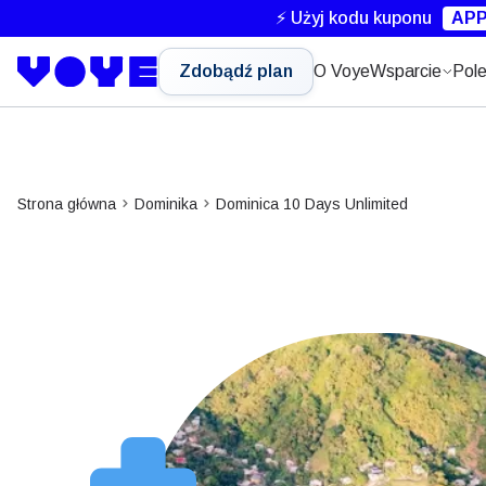
⚡ Użyj kodu kuponu
APP
Zdobądź plan
O Voye
Wsparcie
Pole
Strona główna
Dominika
Dominica 10 Days Unlimited