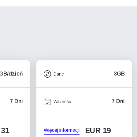
5GB/dzień
3GB
Dane
7 Dni
7 Dni
Ważność
 31
EUR 19
Więcej informacji