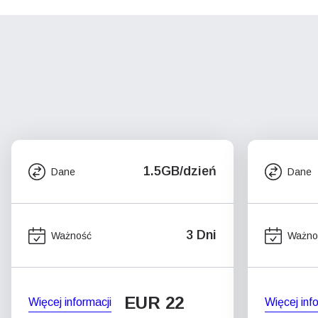
1.5GB/dzień
Dane
Dane
3 Dni
Ważność
Ważno
EUR 22
Więcej informacji
Więcej inf