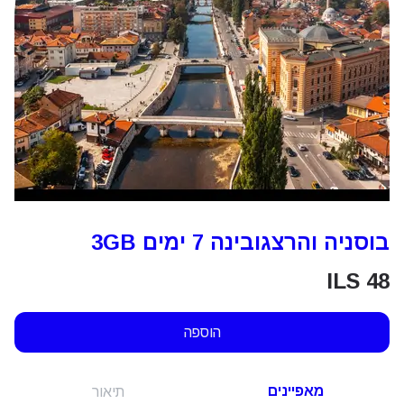
בוסניה והרצגובינה 7 ימים 3GB
ILS
48
הוספה
מאפיינים
תיאור