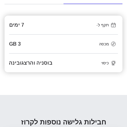
7 ימים
תקף ל-
3 GB
מכסה
בוסניה והרצגובינה
כיסוי
חבילות גלישה נוספות
לקרוז