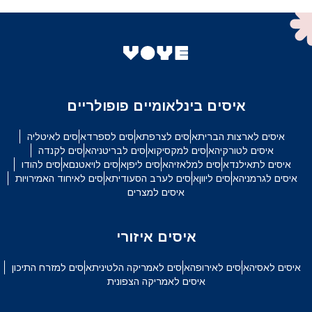
איסים בינלאומיים פופולריים
איסים לארצות הברית
איסים לצרפת
איסים לספרד
איסים לאיטליה
איסים לטורקיה
איסים למקסיקו
איסים לבריטניה
איסים לקנדה
איסים לתאילנד
איסים למלאזיה
איסים ליפן
איסים לויאטנם
איסים להודו
איסים לגרמניה
איסים ליוון
איסים לערב הסעודית
איסים לאיחוד האמירויות
איסים למצרים
איסים איזורי
איסים לאסיה
איסים לאירופה
איסים לאמריקה הלטינית
איסים למזרח התיכון
איסים לאמריקה הצפונית