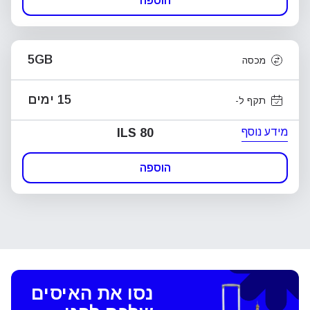
הוספה
5GB
מכסה
15 ימים
תקף ל-
מידע נוסף
ILS 80
הוספה
נסו את האיסים