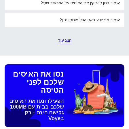
איך ניתן להתקין את האיסים על המכשיר שלי?
איך אני יודע האם הכל מותקן נכון?
הצג עוד
נסו את האיסים
שלכם לפני
הטיסה
הפעילו ונסו את האיסים
שלכם בבית עם 100MB
גלישה חינם - רק
בVoye