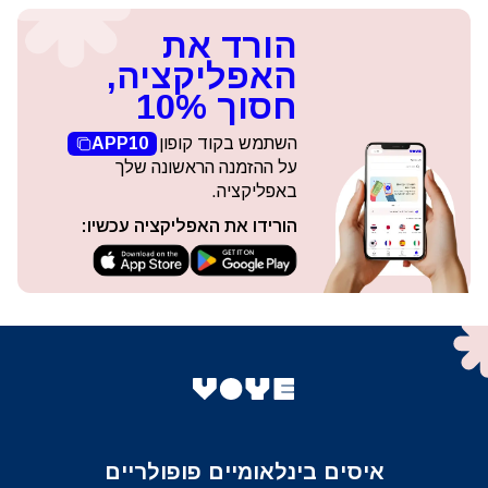
הורד את
האפליקציה,
חסוך 10%
השתמש בקוד קופון
APP10
על ההזמנה הראשונה שלך
באפליקציה.
הורידו את האפליקציה עכשיו:
איסים בינלאומיים פופולריים