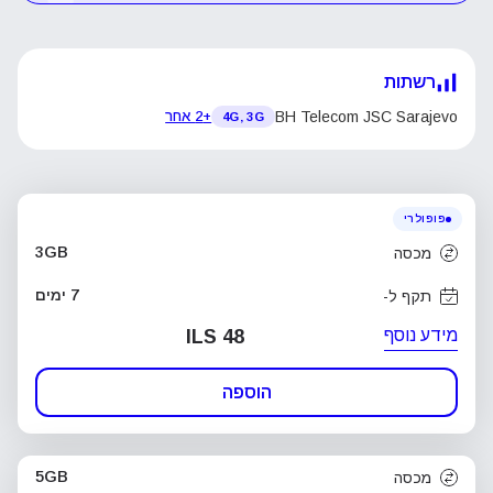
רשתות
BH Telecom JSC Sarajevo
+2 אחר
4G, 3G
פופולרי
3GB
מכסה
7 ימים
תקף ל-
מידע נוסף
ILS 48
הוספה
5GB
מכסה