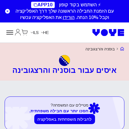
⚡ השתמש בקוד קופון
APP10
עם הזמנת החבילה הראשונה שלך דרך האפליקציה
וקבל 10% הנחה.
הורידו
את האפליקציה עכשיו
Cart
החשבון של
ILS
HE
Voye Homepage
בוסניה והרצגובינה
איסים עבור בוסניה והרצגובינה
מטיילים עם המשפחה?
חסכו יותר עם חבילה משפחתית.
לחבילות משפחתיות באפליקציה