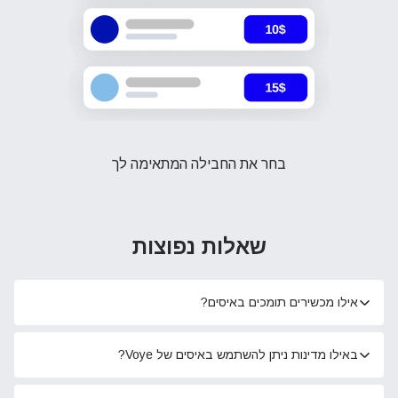
בחר את החבילה המתאימה לך
שאלות נפוצות
אילו מכשירים תומכים באיסים?
באילו מדינות ניתן להשתמש באיסים של Voye?