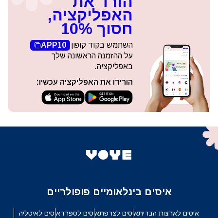
הורד את
האפליקציה,
חסוך 10%
השתמש בקוד קופון
APP10
על ההזמנה הראשונה שלך
באפליקציה.
הורידו את האפליקציה עכשיו:
איסים בינלאומיים פופולריים
איסים לארצות הברית
איסים לצרפת
איסים לספרד
איסים לאיטליה