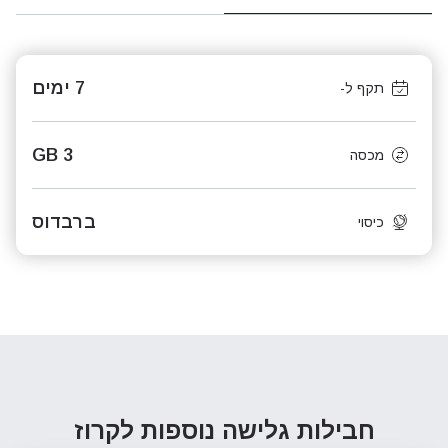
7 ימים
תקף ל-
3 GB
מכסה
ברבדוס
כיסוי
חבילות גלישה נוספות
לקרוז