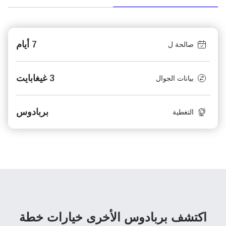
7 أيام
صالحة ل
3 غيغابايت
بيانات الجوال
بربادوس
التغطية
اكتشف بربادوس الأخرى
خيارات خطة