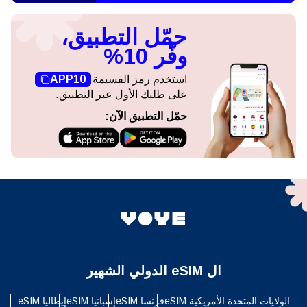
حمّل التطبيق،
وفّر 10%
استخدم رمز القسيمة
APP10
على طلبك الأول عبر التطبيق.
حمّل التطبيق الآن:
ال eSIM الدولي الشهير
الولايات المتحدة الأمريكية eSIM
فرنسا eSIM
إسبانيا eSIM
إيطاليا eSIM