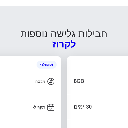
חבילות גלישה נוספות
לקרוז
פופולרי
8GB
מכסה
30 ימים
תקף ל-