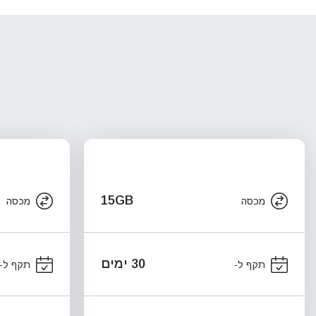
15GB
מכסה
מכסה
30 ימים
תקף ל-
תקף ל-