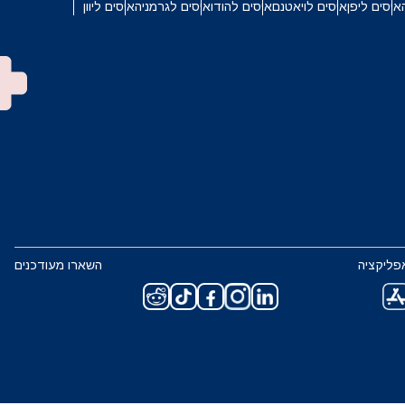
איסים ליפן
איסים לויאטנם
איסים להודו
איסים לגרמניה
איסים ליוון
פליקציה
השארו מעודכנים