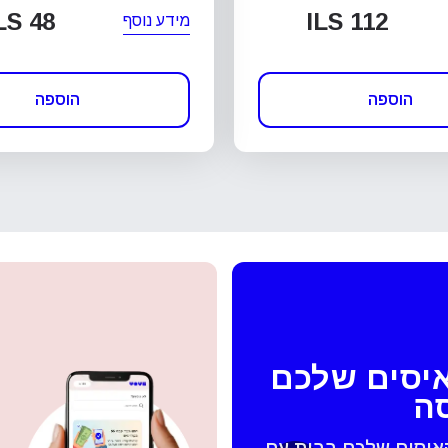
LS 48
ILS 112
מידע נוסף
הוספה
הוספה
איסים שלכם
סה
האיסים שלכם בבית עם