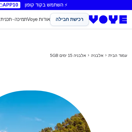
⚡ השתמש בקוד קופון
APP10
רכישת חבילה
אודות Voye
תמיכה
תכנית 
עמוד הבית
אלבניה
אלבניה 15 ימים 5GB