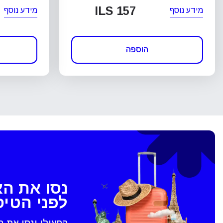
ILS 157
מידע נוסף
מידע נוסף
הוספה
נסו את ה
לפני הטי
הפעילו ונסו את 