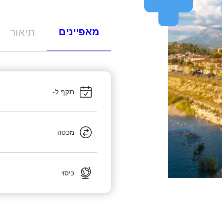
מאפיינים
תיאור
תקף ל-
מכסה
כיסוי