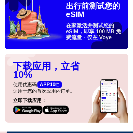
出行前测试您的
eSIM
在家激活并测试您的
eSIM，即享 100 MB 免
费流量 - 仅在 Voye
下载应用，立省
10%
使用优惠码
APP10
适用于您的首次应用内订单。
立即下载应用：