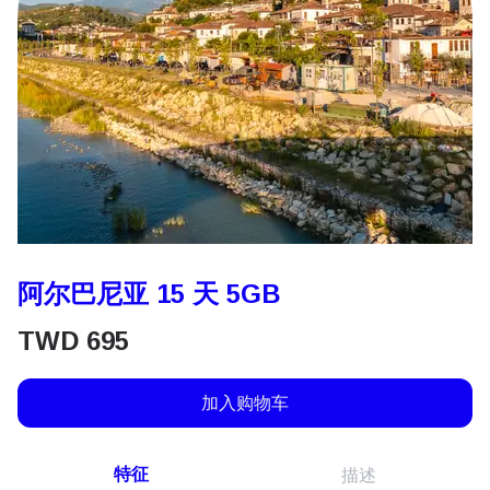
阿尔巴尼亚 15 天 5GB
TWD
695
加入购物车
特征
描述