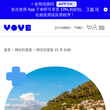
⚡ 使用优惠码
APP10
首次使用 App 下单即可享受 10% 的折扣。
下载
现
在就使用该应用程序！
Cart
我的账户
ZH-HANS
TWD
首页
阿尔巴尼亚
阿尔巴尼亚 15 天 5GB