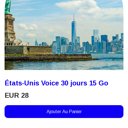
États-Unis Voice 30 jours 15 Go
EUR
28
Ajouter Au Panier