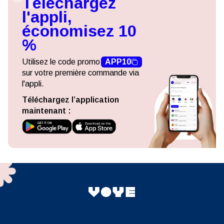
Téléchargez
l'appli,
économisez 10
%
Utilisez le code promo
APP10
sur votre première commande via
l'appli.
Téléchargez l’application
maintenant :