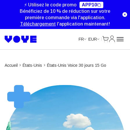
Data Calls
⚡ Utilisez le code promo
APP10
Bénéficiez de 10 % de réduction sur votre
première commande via l'application.
Téléchargement
l'application maintenant!
Cart
Mon com
FR
EUR
Accueil
États-Unis
États-Unis Voice 30 jours 15 Go