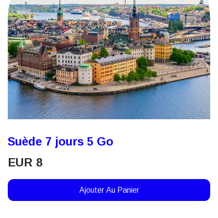
Suède 7 jours 5 Go
EUR
8
Ajouter Au Panier