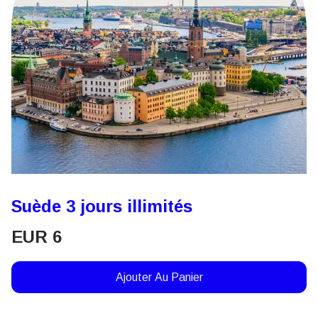
Suède 3 jours illimités
EUR
6
Ajouter Au Panier