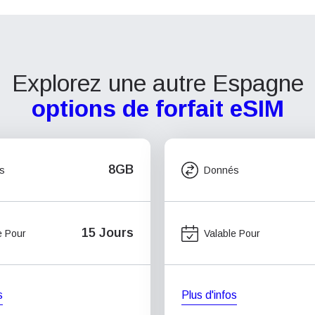
Explorez une autre Espagne
options de forfait eSIM
8GB
s
Donnés
15 Jours
e Pour
Valable Pour
s
Plus d'infos