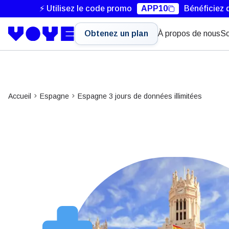
⚡ Utilisez le code promo
APP10
Bénéficiez 
Obtenez un plan
À propos de nous
So
Accueil
Espagne
Espagne 3 jours de données illimitées