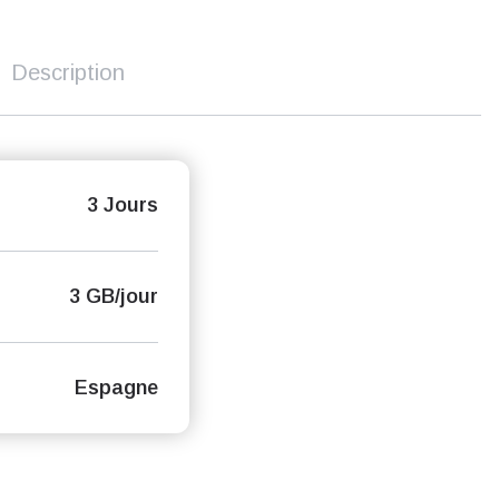
Description
3 Jours
3 GB/jour
Espagne