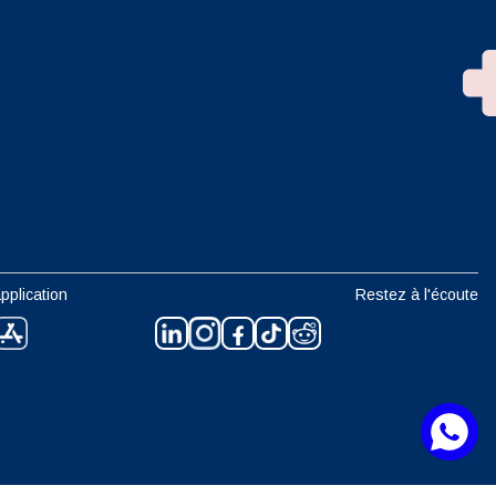
n
pplication
Restez à l'écoute