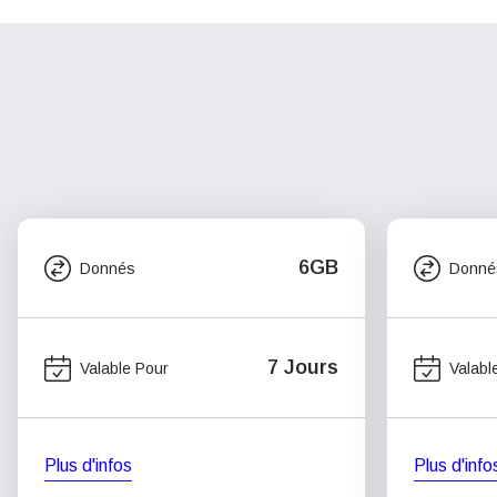
6GB
Donnés
Donné
7 Jours
Valable Pour
Valabl
Plus d'infos
Plus d'info