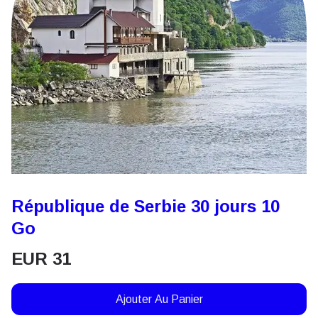
République de Serbie 30 jours 10
Go
EUR
31
Ajouter Au Panier