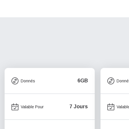
6GB
Donnés
Donné
7 Jours
Valable Pour
Valabl