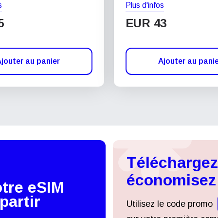
s
Plus d'infos
5
EUR 43
jouter au panier
Ajouter au pani
Téléchargez 
économisez
otre eSIM
partir
Utilisez le code promo