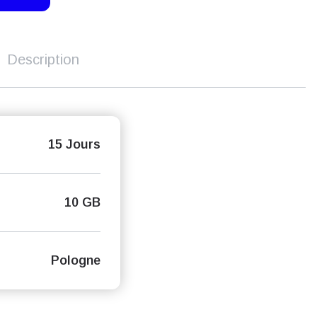
Description
15 Jours
10 GB
Pologne