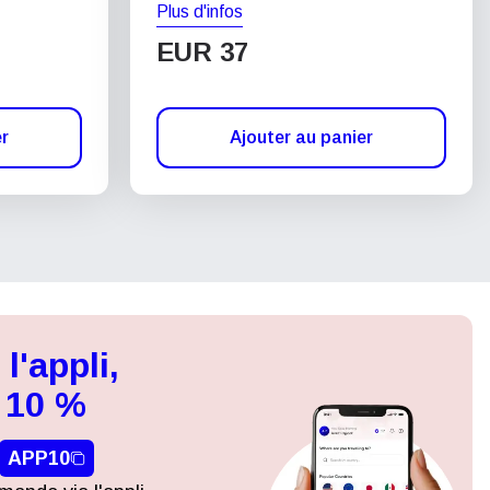
Plus d'infos
EUR 37
er
Ajouter au panier
l'appli,
 10 %
APP10