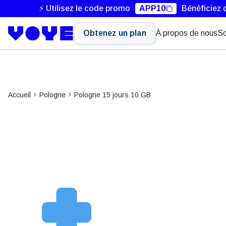
⚡ Utilisez le code promo
APP10
Bénéficiez 
Obtenez un plan
À propos de nous
So
Accueil
Pologne
Pologne 15 jours 10 GB