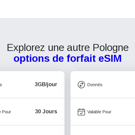
Explorez une autre Pologne
options de forfait eSIM
3GB/jour
s
Donnés
30 Jours
e Pour
Valable Pour