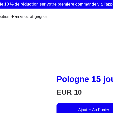
de 10 % de réduction sur votre première commande via l'appl
utien
Parrainez et gagnez
Pologne 15 jo
EUR
10
Ajouter Au Panier