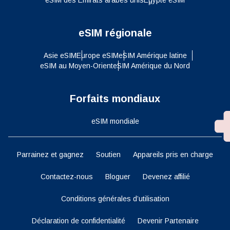
eSIM régionale
Asie eSIM
Europe eSIM
eSIM Amérique latine
eSIM au Moyen-Orient
eSIM Amérique du Nord
Forfaits mondiaux
eSIM mondiale
Parrainez et gagnez
Soutien
Appareils pris en charge
Contactez-nous
Bloguer
Devenez affilié
Conditions générales d’utilisation
Déclaration de confidentialité
Devenir Partenaire