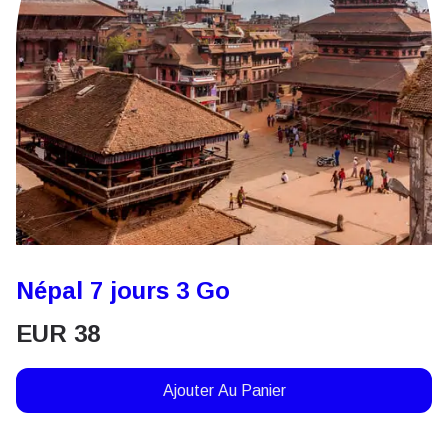
Népal 7 jours 3 Go
EUR
38
Ajouter Au Panier