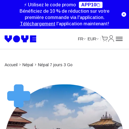
⚡ Utilisez le code promo
APP10
Bénéficiez de 10 % de réduction sur votre
première commande via l'application.
Téléchargement
l'application maintenant!
Cart
Mon com
FR
EUR
Accueil
Népal
Népal 7 jours 3 Go