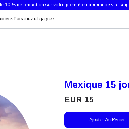
de 10 % de réduction sur votre première commande via l'appl
utien
Parrainez et gagnez
Mexique 15 jo
EUR
15
Ajouter Au Panier