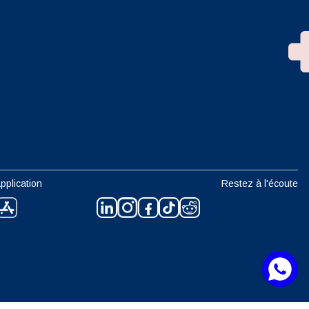
n
pplication
Restez à l'écoute