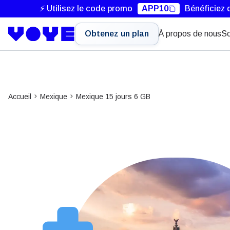
⚡ Utilisez le code promo
APP10
Bénéficiez 
Obtenez un plan
À propos de nous
So
Accueil
Mexique
Mexique 15 jours 6 GB