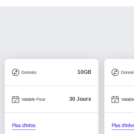
10GB
Donnés
Donné
30 Jours
Valable Pour
Valabl
Plus d'infos
Plus d'info