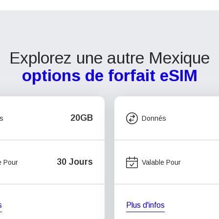
Explorez une autre Mexique
options de forfait eSIM
20GB
s
Donnés
30 Jours
e Pour
Valable Pour
s
Plus d'infos