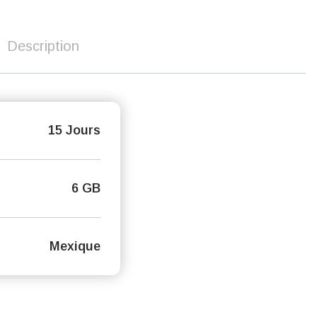
Description
15 Jours
6 GB
Mexique