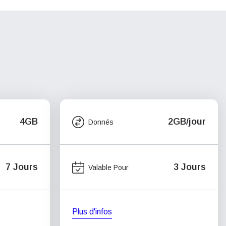
4GB
2GB/jour
Donnés
7 Jours
3 Jours
Valable Pour
Plus d'infos