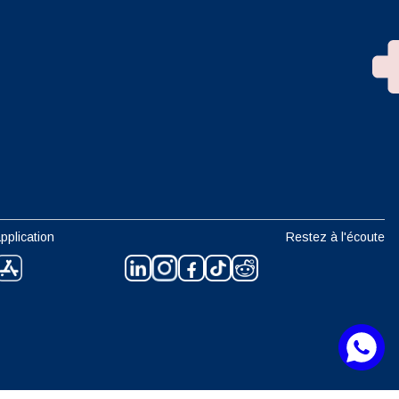
n
pplication
Restez à l'écoute