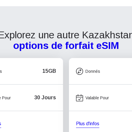
Explorez une autre Kazakhsta
options de forfait eSIM
15GB
s
Donnés
30 Jours
e Pour
Valable Pour
s
Plus d'infos