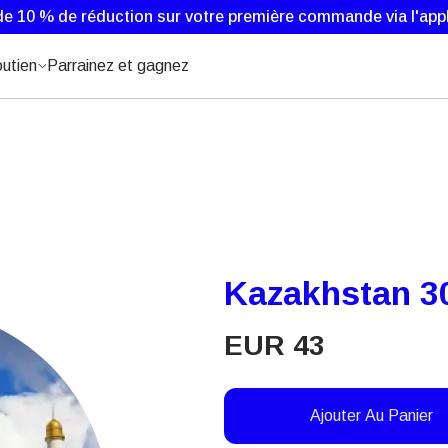
de 10 % de réduction sur votre première commande via l'appl
utien
Parrainez et gagnez
Kazakhstan 30
EUR
43
Ajouter Au Panier