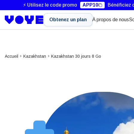
⚡ Utilisez le code promo
APP10
Bénéficiez 
Obtenez un plan
À propos de nous
So
Accueil
Kazakhstan
Kazakhstan 30 jours 8 Go