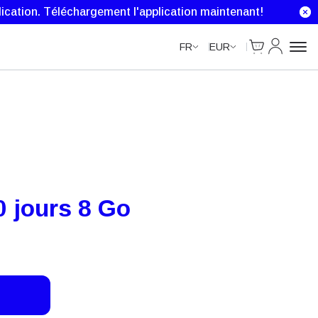
ication.
Téléchargement l'application maintenant!
Cart
Mon comp
FR
EUR
 jours 8 Go