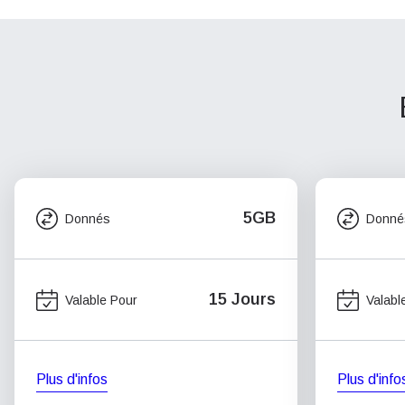
5GB
Donnés
Donné
15 Jours
Valable Pour
Valabl
Plus d'infos
Plus d'info