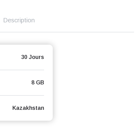
Description
30 Jours
8 GB
Kazakhstan