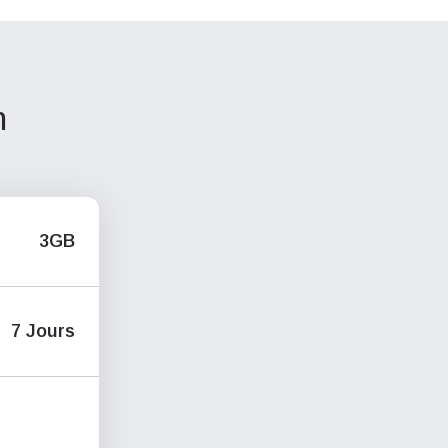
n
3GB
7 Jours