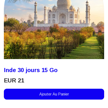
Inde 30 jours 15 Go
EUR
21
Ajouter Au Panier