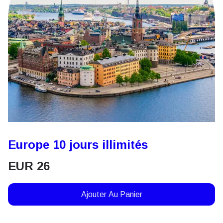
Europe 10 jours illimités
EUR
26
Ajouter Au Panier