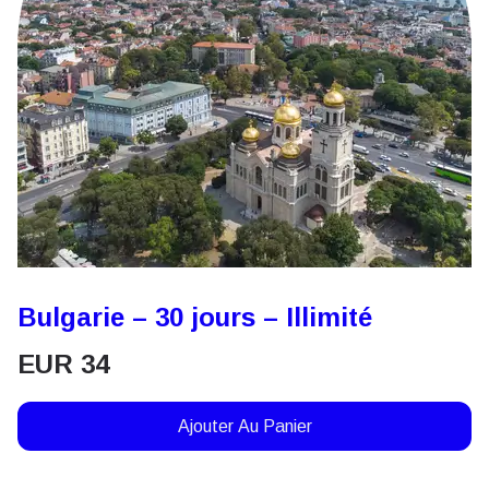
Bulgarie – 30 jours – Illimité
EUR
34
Ajouter Au Panier