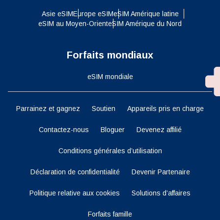
Asie eSIM
Europe eSIM
eSIM Amérique latine
eSIM au Moyen-Orient
eSIM Amérique du Nord
Forfaits mondiaux
eSIM mondiale
Parrainez et gagnez
Soutien
Appareils pris en charge
Contactez-nous
Bloguer
Devenez affilié
Conditions générales d’utilisation
Déclaration de confidentialité
Devenir Partenaire
Politique relative aux cookies
Solutions d’affaires
Forfaits famille