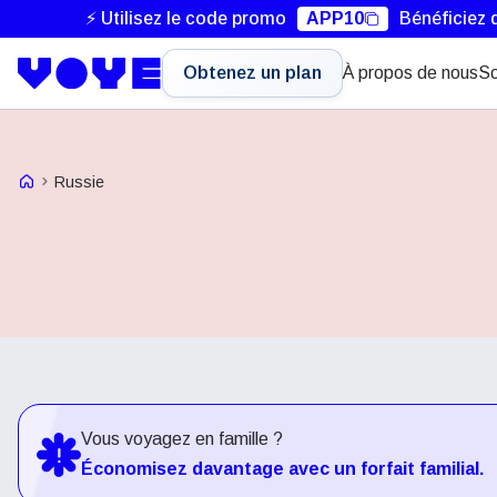
⚡ Utilisez le code promo
APP10
Bénéficiez 
Obtenez un plan
À propos de nous
So
Voye Homepage
Russie
Vous voyagez en famille ?
Économisez davantage avec un forfait familial.