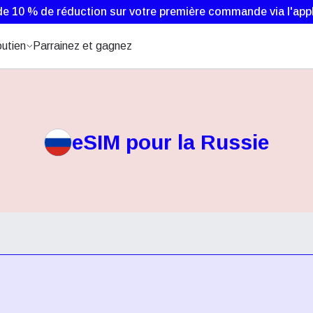
de 10 % de réduction sur votre première commande via l'appl
utien
Parrainez et gagnez
eSIM pour la Russie