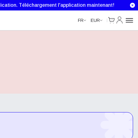
ication.
Téléchargement l'application maintenant!
Cart
Mon comp
FR
EUR