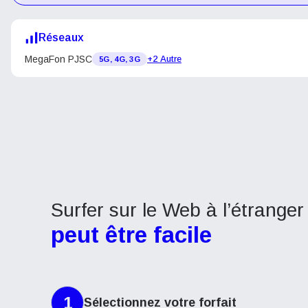
Réseaux
MegaFon PJSC
+2 Autre
5G, 4G, 3G
Surfer sur le Web à l’étranger
peut être facile
1
Sélectionnez votre forfait