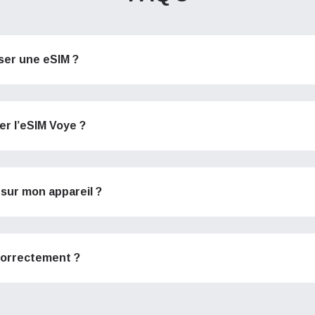
iser une eSIM ?
ser l’eSIM Voye ?
sur mon appareil ?
 correctement ?