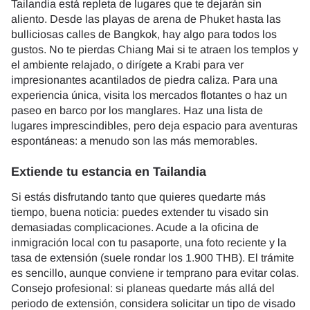
Tailandia está repleta de lugares que te dejarán sin
aliento. Desde las playas de arena de Phuket hasta las
bulliciosas calles de Bangkok, hay algo para todos los
gustos. No te pierdas Chiang Mai si te atraen los templos y
el ambiente relajado, o dirígete a Krabi para ver
impresionantes acantilados de piedra caliza. Para una
experiencia única, visita los mercados flotantes o haz un
paseo en barco por los manglares. Haz una lista de
lugares imprescindibles, pero deja espacio para aventuras
espontáneas: a menudo son las más memorables.
Extiende tu estancia en Tailandia
Si estás disfrutando tanto que quieres quedarte más
tiempo, buena noticia: puedes extender tu visado sin
demasiadas complicaciones. Acude a la oficina de
inmigración local con tu pasaporte, una foto reciente y la
tasa de extensión (suele rondar los 1.900 THB). El trámite
es sencillo, aunque conviene ir temprano para evitar colas.
Consejo profesional: si planeas quedarte más allá del
periodo de extensión, considera solicitar un tipo de visado