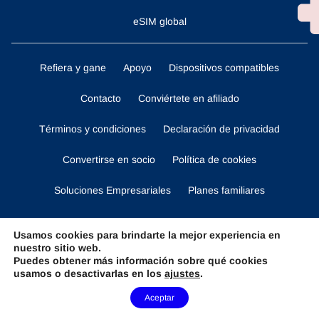
eSIM global
Refiera y gane
Apoyo
Dispositivos compatibles
Contacto
Conviértete en afiliado
Términos y condiciones
Declaración de privacidad
Convertirse en socio
Política de cookies
Soluciones Empresariales
Planes familiares
Obtén la aplicación
Usamos cookies para brindarte la mejor experiencia en
nuestro sitio web.
Puedes obtener más información sobre qué cookies
usamos o desactivarlas en los
ajustes
.
Manténganse al tanto
Need Help?
Aceptar