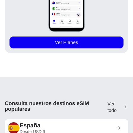
Ver Planes
Consulta nuestros destinos eSIM
Ver
populares
todo
España
Desde
USD
9