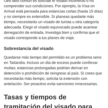
Otro fallo común es solicitar el visado incorrecto o no
comprender sus condiciones. Por ejemplo, la Visa on
Arrival está pensada para estancias cortas (hasta 15 días)
y no siempre es extensible. Si planeas quedarte más
tiempo, necesitarás un visado de turista u otra categoría
adecuada. Elegir el visado equivocado puede acarrear
denegación de entrada. Investiga bien y confirma que el
visado corresponde a tus planes de viaje.
Sobrestancia del visado
Quedarse más tiempo del permitido es un problema serio
en Tailandia. Incluso un día de exceso puede conllevar
multas; estancias prolongadas podrían derivar en
detención o prohibición de reingreso al país. Si crees que
necesitarás más tiempo, solicita la extensión con
antelación. Ser proactivo evita sanciones innecesarias.
Tasas y tiempos de
tramitación del visado para