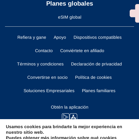
Planes globales
eSIM global
Refiera y gane
Apoyo
Dispositivos compatibles
Contacto
Conviértete en afiliado
Términos y condiciones
Declaración de privacidad
Convertirse en socio
Política de cookies
Soluciones Empresariales
Planes familiares
Obtén la aplicación
Usamos cookies para brindarte la mejor experiencia en
nuestro sitio web.
Manténganse al tanto
Puedes obtener más información sobre qué cookies