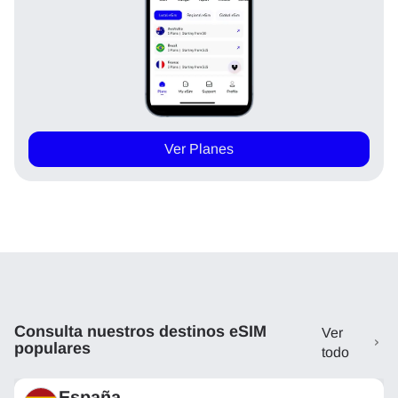
Ver Planes
Consulta nuestros destinos eSIM
Ver
populares
todo
España