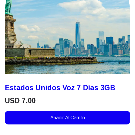
Estados Unidos Voz 7 Días 3GB
USD
7.00
Añadir Al Carrito