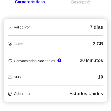
Características
Descripción
7 días
Válido Por
3 GB
Datos
20 Minutos
Convocatorias Nacionales
10
SMS
Estados Unidos
Cobertura