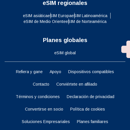
eSIM regionales
eSIM asiática
eSIM Europa
eSIM Latinoamérica
eSIM de Medio Oriente
eSIM de Norteamérica
Planes globales
eSIM global
Refiera y gane
Apoyo
Dispositivos compatibles
Contacto
Conviértete en afiliado
Términos y condiciones
Declaración de privacidad
Convertirse en socio
Política de cookies
Soluciones Empresariales
Planes familiares