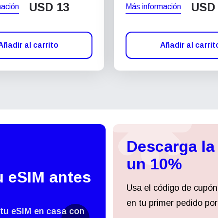
USD
13
USD
mación
Más información
Añadir al carrito
Añadir al carrit
Descarga la
un 10%
u eSIM antes
Usa el código de cupón
en tu primer pedido por
 tu eSIM en casa con