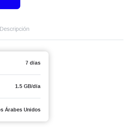
Descripción
7 días
1.5 GB/día
s Árabes Unidos