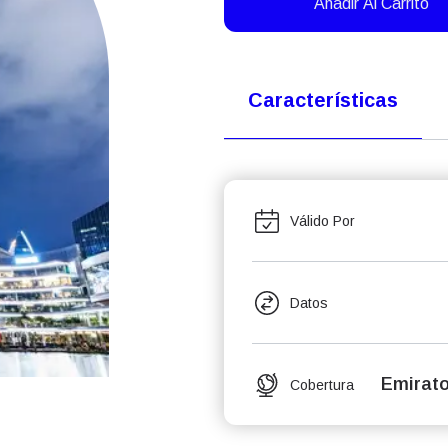
Añadir Al Carrito
Características
Válido Por
Datos
Emirato
Cobertura