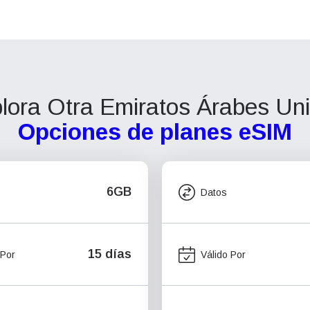
lora Otra Emiratos Árabes Un
Opciones de planes eSIM
6GB
Datos
15 días
 Por
Válido Por