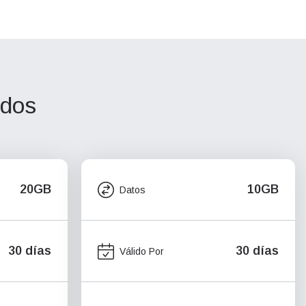
idos
20GB
10GB
Datos
30 días
30 días
Válido Por