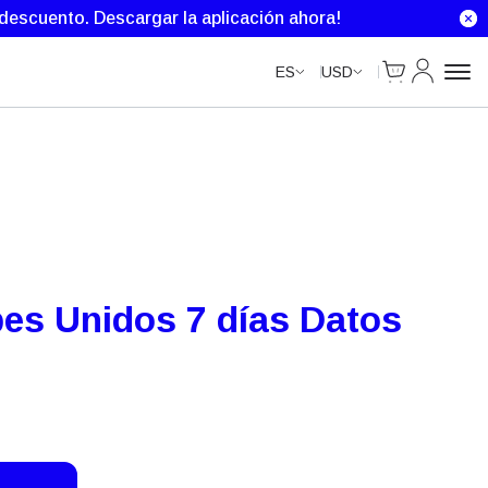
e descuento.
Descargar la aplicación ahora!
Cart
Mi Cuenta
ES
USD
es Unidos 7 días Datos