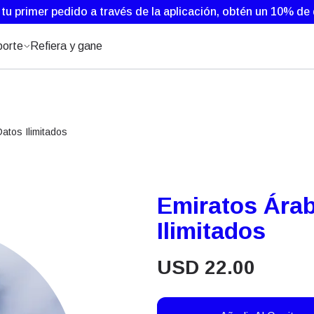
 tu primer pedido a través de la aplicación, obtén un 10% d
orte
Refiera y gane
atos Ilimitados
Emiratos Árab
Ilimitados
USD
22.00