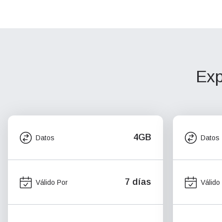
Exp
4GB
Datos
Datos
7 días
Válido Por
Válido