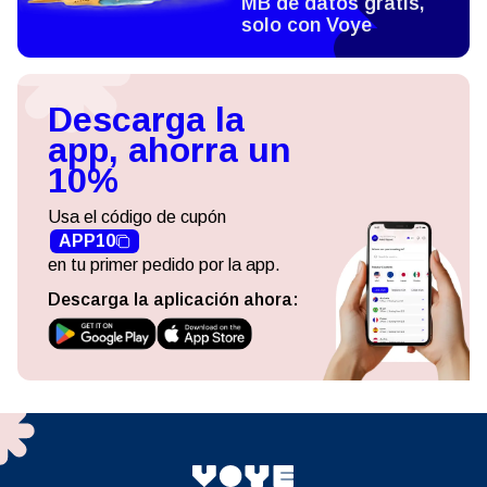
MB de datos gratis,
solo con Voye
Descarga la
app, ahorra un
10%
Usa el código de cupón
APP10
en tu primer pedido por la app.
Descarga la aplicación ahora: