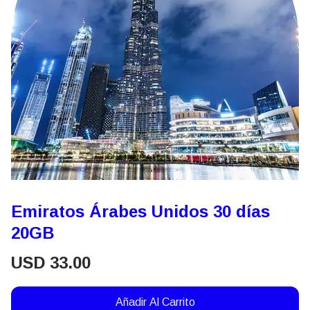
Emiratos Árabes Unidos 30 días
20GB
USD
33.00
Añadir Al Carrito