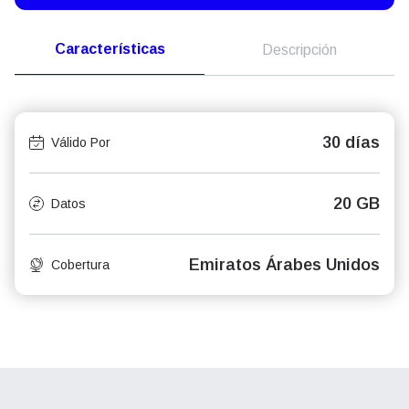
Características
Descripción
30 días
Válido Por
20 GB
Datos
Emiratos Árabes Unidos
Cobertura