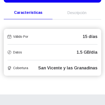
Características
Descripción
15 días
Válido Por
1.5 GB/día
Datos
San Vicente y las Granadinas
Cobertura