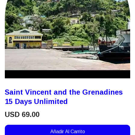
Saint Vincent and the Grenadines
15 Days Unlimited
USD
69.00
Añadir Al Carrito