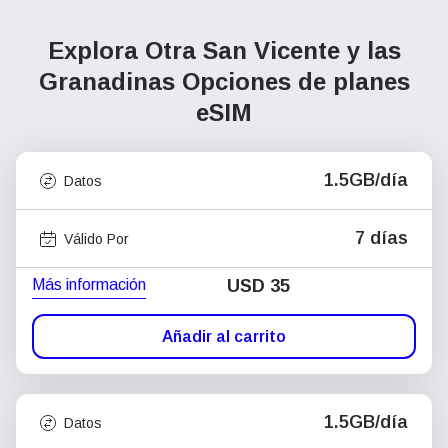
Explora Otra San Vicente y las
Granadinas
Opciones de planes
eSIM
1.5GB/día
Datos
7 días
Válido Por
Más información
USD
35
Añadir al carrito
1.5GB/día
Datos