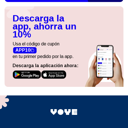
Descarga la
app, ahorra un
10%
Usa el código de cupón
APP10
en tu primer pedido por la app.
Descarga la aplicación ahora: