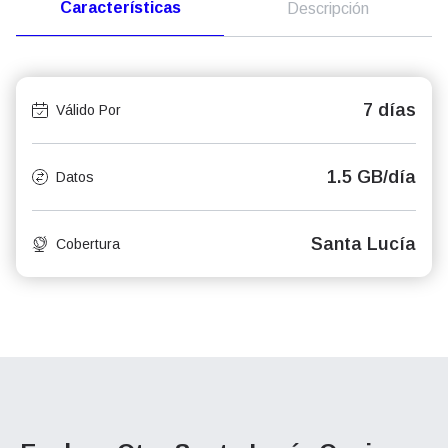
Características
Descripción
7 días
Válido Por
1.5 GB/día
Datos
Santa Lucía
Cobertura