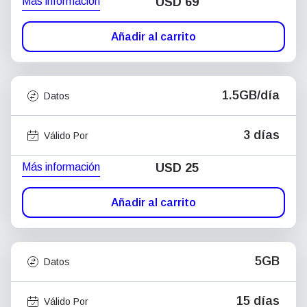
Más información
USD
69
Añadir al carrito
1.5GB/día
Datos
3 días
Válido Por
Más información
USD
25
Añadir al carrito
5GB
Datos
15 días
Válido Por