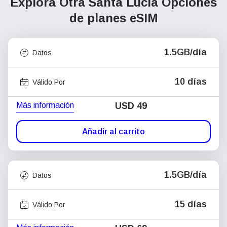
Explora Otra Santa Lucía
Opciones
de planes eSIM
1.5GB/día
Datos
10 días
Válido Por
Más información
USD
49
Añadir al carrito
1.5GB/día
Datos
15 días
Válido Por