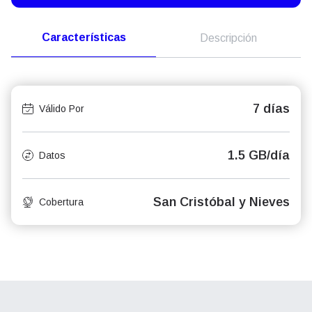
Características
Descripción
7 días
Válido Por
1.5 GB/día
Datos
San Cristóbal y Nieves
Cobertura