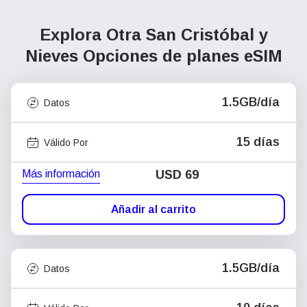
Explora Otra San Cristóbal y
Nieves
Opciones de planes eSIM
1.5GB/día
Datos
15 días
Válido Por
Más información
USD
69
Añadir al carrito
1.5GB/día
Datos