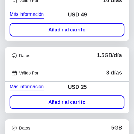
10 días
Válido Por
Más información
USD
49
Añadir al carrito
1.5GB/día
Datos
3 días
Válido Por
Más información
USD
25
Añadir al carrito
5GB
Datos