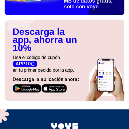
MB de datos gratis,
solo con Voye
Descarga la
app, ahorra un
10%
Usa el código de cupón
APP10
en tu primer pedido por la app.
Descarga la aplicación ahora: