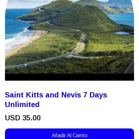
Saint Kitts and Nevis 7 Days
Unlimited
USD
35.00
Añadir Al Carrito