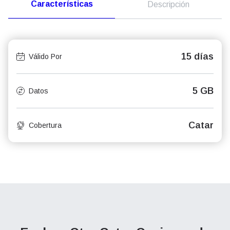
Características
Descripción
15 días
Válido Por
5 GB
Datos
Catar
Cobertura