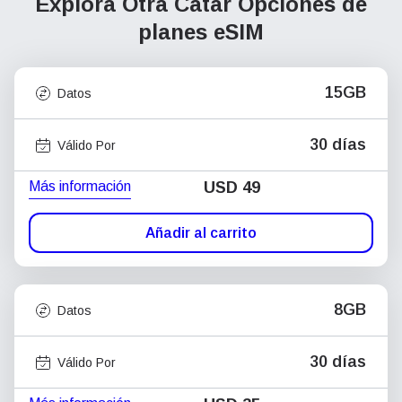
Explora Otra Catar
Opciones de
planes eSIM
15GB
Datos
30 días
Válido Por
Más información
USD
49
Añadir al carrito
8GB
Datos
30 días
Válido Por