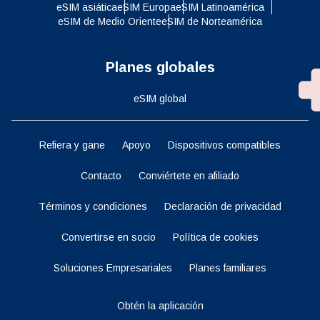
eSIM asiática
eSIM Europa
eSIM Latinoamérica
eSIM de Medio Oriente
eSIM de Norteamérica
Planes globales
eSIM global
Refiera y gane
Apoyo
Dispositivos compatibles
Contacto
Conviértete en afiliado
Términos y condiciones
Declaración de privacidad
Convertirse en socio
Política de cookies
Soluciones Empresariales
Planes familiares
Obtén la aplicación