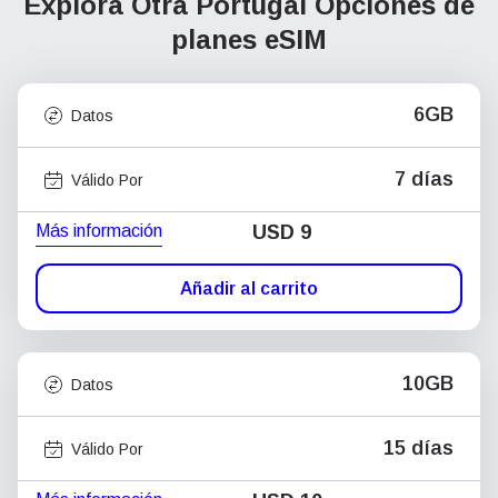
Explora Otra Portugal
Opciones de
planes eSIM
6GB
Datos
7 días
Válido Por
Más información
USD
9
Añadir al carrito
10GB
Datos
15 días
Válido Por