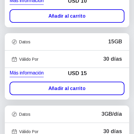
Más información
USD
10
Añadir al carrito
15GB
Datos
30 días
Válido Por
Más información
USD
15
Añadir al carrito
3GB/día
Datos
30 días
Válido Por