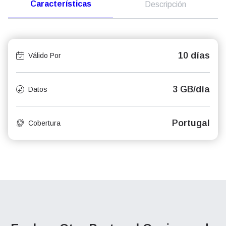
Características
Descripción
10 días
Válido Por
3 GB/día
Datos
Portugal
Cobertura