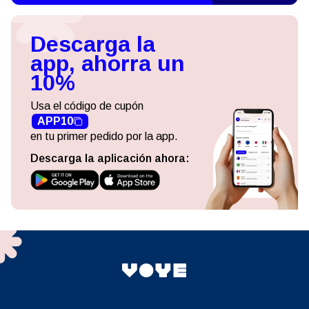
Descarga la
app, ahorra un
10%
Usa el código de cupón
APP10
en tu primer pedido por la app.
Descarga la aplicación ahora: