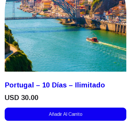
Portugal – 10 Días – Ilimitado
USD
30.00
Añadir Al Carrito