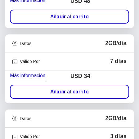
Más información
USD
48
Añadir al carrito
2GB/día
Datos
7 días
Válido Por
Más información
USD
34
Añadir al carrito
2GB/día
Datos
3 días
Válido Por