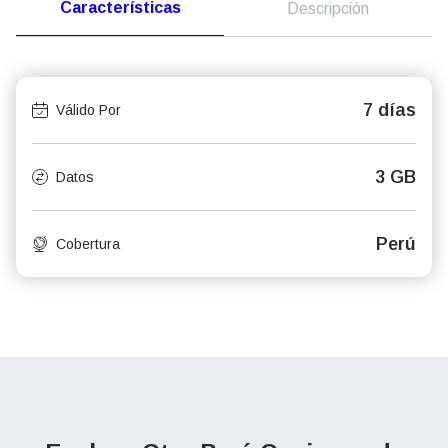
Características
Descripción
7 días
Válido Por
3 GB
Datos
Perú
Cobertura