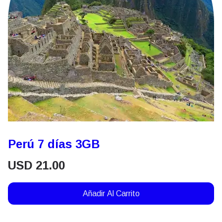
Perú 7 días 3GB
USD
21.00
Añadir Al Carrito