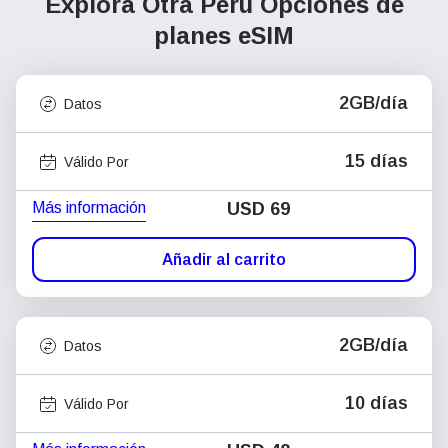
Explora Otra Perú
Opciones de
planes eSIM
2GB/día
Datos
15 días
Válido Por
Más información
USD
69
Añadir al carrito
2GB/día
Datos
10 días
Válido Por