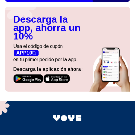
Descarga la
app, ahorra un
10%
Usa el código de cupón
APP10
en tu primer pedido por la app.
Descarga la aplicación ahora: