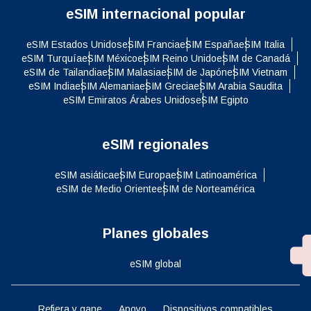
eSIM internacional popular
eSIM Estados Unidos
eSIM Francia
eSIM España
eSIM Italia
eSIM Turquía
eSIM México
eSIM Reino Unido
eSIM de Canadá
eSIM de Tailandia
eSIM Malasia
eSIM de Japón
eSIM Vietnam
eSIM India
eSIM Alemania
eSIM Grecia
eSIM Arabia Saudita
eSIM Emiratos Árabes Unidos
eSIM Egipto
eSIM regionales
eSIM asiática
eSIM Europa
eSIM Latinoamérica
eSIM de Medio Oriente
eSIM de Norteamérica
Planes globales
eSIM global
Refiera y gane
Apoyo
Dispositivos compatibles