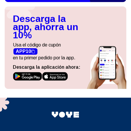
Descarga la
app, ahorra un
10%
Usa el código de cupón
APP10
en tu primer pedido por la app.
Descarga la aplicación ahora: