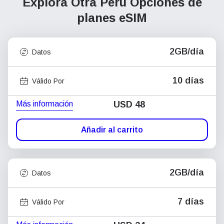
Explora Otra Perú
Opciones de
planes eSIM
2GB/día
Datos
10 días
Válido Por
Más información
USD
48
Añadir al carrito
2GB/día
Datos
7 días
Válido Por