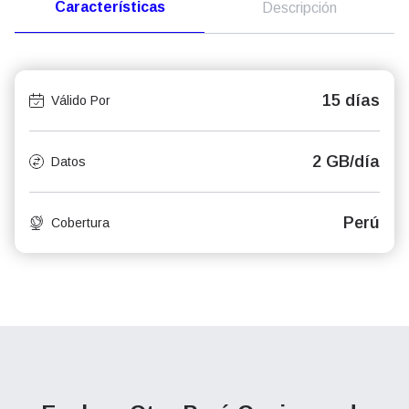
Características
Descripción
15 días
Válido Por
2 GB/día
Datos
Perú
Cobertura