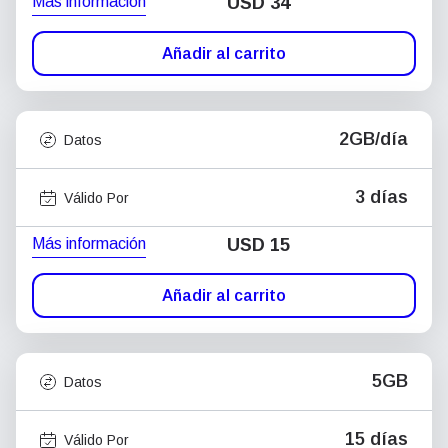
Más información
USD
34
Añadir al carrito
2GB/día
Datos
3 días
Válido Por
Más información
USD
15
Añadir al carrito
5GB
Datos
15 días
Válido Por