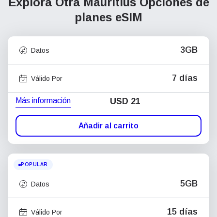
Explora Otra Mauritius
Opciones de
planes eSIM
3GB
Datos
7 días
Válido Por
Más información
USD
21
Añadir al carrito
POPULAR
5GB
Datos
15 días
Válido Por