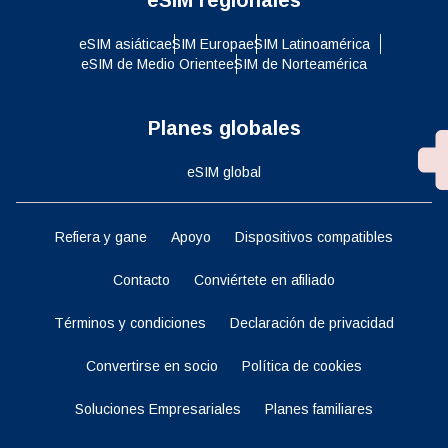
eSIM asiática
eSIM Europa
eSIM Latinoamérica
eSIM de Medio Oriente
eSIM de Norteamérica
Planes globales
eSIM global
Refiera y gane
Apoyo
Dispositivos compatibles
Contacto
Conviértete en afiliado
Términos y condiciones
Declaración de privacidad
Convertirse en socio
Política de cookies
Soluciones Empresariales
Planes familiares