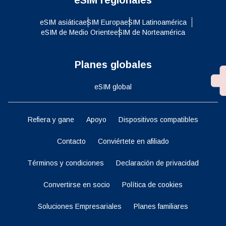
eSIM asiática
eSIM Europa
eSIM Latinoamérica
eSIM de Medio Oriente
eSIM de Norteamérica
Planes globales
eSIM global
Refiera y gane
Apoyo
Dispositivos compatibles
Contacto
Conviértete en afiliado
Términos y condiciones
Declaración de privacidad
Convertirse en socio
Política de cookies
Soluciones Empresariales
Planes familiares