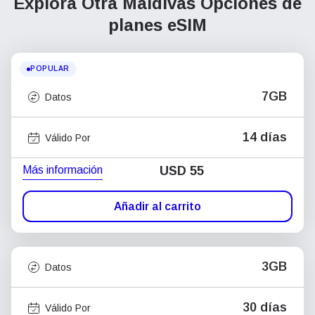
Explora Otra Maldivas
Opciones de
planes eSIM
POPULAR
7GB
Datos
14 días
Válido Por
Más información
USD
55
Añadir al carrito
3GB
Datos
30 días
Válido Por