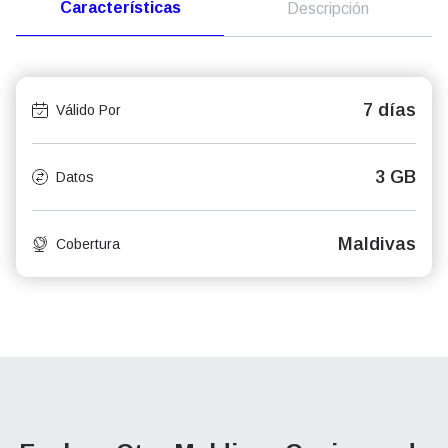
Características
Descripción
7 días
Válido Por
3 GB
Datos
Maldivas
Cobertura